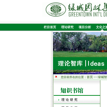
栏目首页
理论研究
项目分析
文化之
首页
绿城智
您目前所在的位置：
>>
理论研究