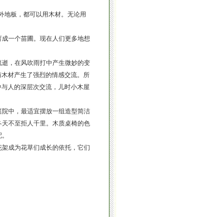
外地板，都可以用木材。无论用
成一个苗圃。现在人们更多地想
逝，在风吹雨打中产生微妙的变
与木材产生了强烈的情感交流。所
中与人的深层次交流，儿时小木屋
院中，最适宜摆放一组造型简洁
冬天不至拒人千里。木质桌椅的色
配。
架成为花草们成长的依托，它们
。