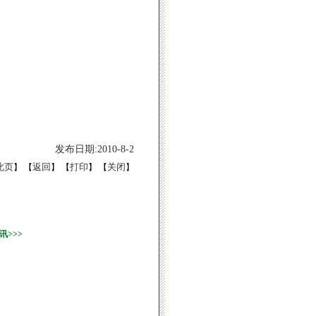
发布日期:2010-8-2
此页
返回
打印
关闭
】 【
】 【
】 【
】
>>>