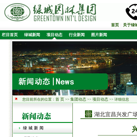
首页
关于绿
栏目首页
绿城新闻
项目动态
行业新闻
图片新闻
首 页
集团动态
项目动态
您目前所在的位置：
>>
>>
>> 详细信息
湖北宜昌兴发广
绿城新闻