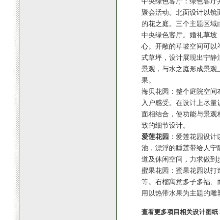
中央绿色客厅：绿色客厅
聚会活动。北面设计以镜
的花之庭。三个主题区域
中央绿色客厅。婚礼草坡
心。开敞的草坡空间可以
式草坪，设计展现出宁静
景观，与水之庭形成景观
果。
海贝花园：整个庭院空间
入户感受。在设计上尽量
面相结合，使功能与景观
致的细节设计。
爱莲花园
：爱莲花园设计
池，漂浮的睡莲带给人宁
道及休闲空间，力求做到
蜜果花园：蜜果花园以打
等。石榴寓意多子多福、
用以热带水果为主题的雕
查看更多项目相关设计图纸 >