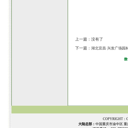
上一篇：没有了
下一篇：
湖北宜昌·兴发广场园
微
COPYRIGHT：GR
大陆总部：
中国重庆市渝中区 重