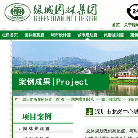
首页
关于绿
栏目首页
园林景观篇
城市设计篇
城市规划篇
旅游规划篇
建
首 页
国内案例经典
城市规划篇
您目前所在的位置：
>>
>>
>> 详细
深圳市龙岗中心
园林景观篇
总体规划做到高起点、与时