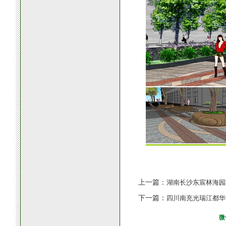
上一篇：
湖南长沙东宸林海园
下一篇：
四川南充光瑞江都华
微