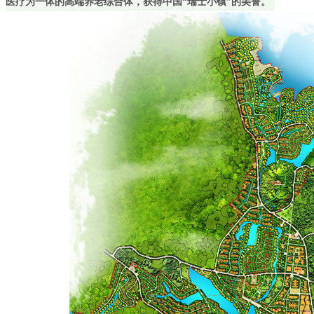
医疗为一体的高端养老综合体，获得中国“瑞士小镇”的美誉。