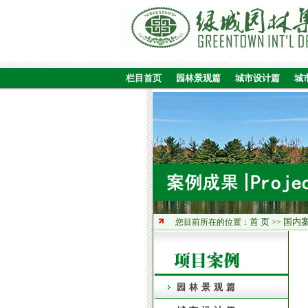
栏目首页
园林景观篇
城市设计篇
城
首 页
国内
您目前所在的位置：
>>
园林景观篇