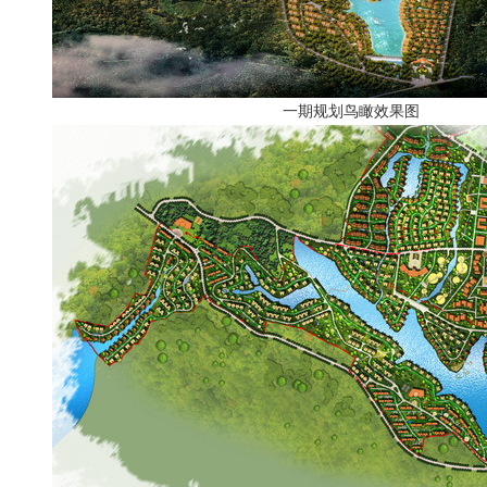
一期规划鸟瞰效果图