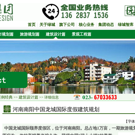
首页
关于绿城
旗下公司
核心业务
集团动态
绿城智库
市规划篇
旅游规划篇
建筑设计篇
景观工程篇
案例经典
建筑设计篇
>>
>> 详细信息
河南南阳中国龙城国际度假建筑规划
【字体
中国龙城国际颐养度假区，位于河南南阳。总占地1万亩，一期旅游规划