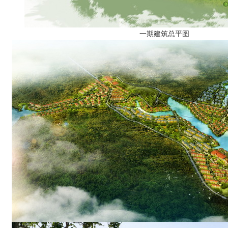
一期建筑总平图